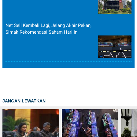
Net Sell Kembali Lagi, Jelang Akhir Pekan,
Simak Rekomendasi Saham Hari Ini
JANGAN LEWATKAN