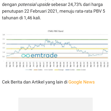
POLICY
dengan
potensial upside
sebesar 24,73% dari harga
penutupan 22 Februari 2021, menuju rata-rata PBV 5
tahunan di 1,46 kali.
Cek Berita dan Artikel yang lain di
Google News