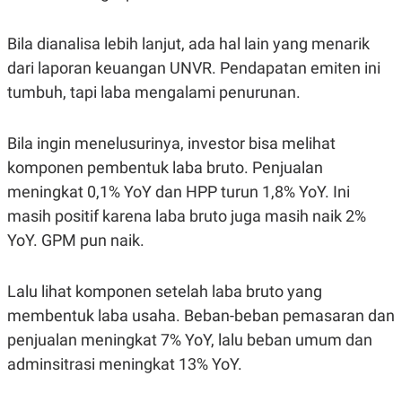
Bila dianalisa lebih lanjut, ada hal lain yang menarik
dari laporan keuangan UNVR. Pendapatan emiten ini
tumbuh, tapi laba mengalami penurunan.
Bila ingin menelusurinya, investor bisa melihat
komponen pembentuk laba bruto. Penjualan
meningkat 0,1% YoY dan HPP turun 1,8% YoY. Ini
masih positif karena laba bruto juga masih naik 2%
YoY. GPM pun naik.
Lalu lihat komponen setelah laba bruto yang
membentuk laba usaha. Beban-beban pemasaran dan
penjualan meningkat 7% YoY, lalu beban umum dan
adminsitrasi meningkat 13% YoY.