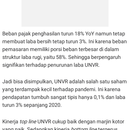
Beban pajak penghasilan turun 18% YoY namun tetap
membuat laba bersih tetap turun 3%. Ini karena beban
pemasaran memiliki porsi beban terbesar di dalam
struktur laba rugi, yaitu 58%. Sehingga berpengaruh
signifikan terhadap penurunan laba UNVR.
Jadi bisa disimpulkan, UNVR adalah salah satu saham
yang terdampak kecil terhadap pandemi. Ini karena
pendapatan tumbuh sangat tipis hanya 0,1% dan laba
turun 3% sepanjang 2020.
Kinerja
top line
UNVR cukup baik dengan marjin kotor
yang naik. Sedangkan kinerja
bottom line
tergerus