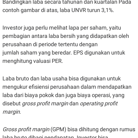
Bandingkan laba secara tahunan dan kuartalan Pada
contoh gambar di atas, laba UNVR turun 3,1%.
Investor juga perlu melihat lapa per saham, yaitu
pembagian antara laba bersih yang didapatkan oleh
perusahaan di periode tertentu dengan
jumlah saham yang beredar. EPS digunakan untuk
menghitung valuasi PER.
Laba bruto dan laba usaha bisa digunakan untuk
mengukur efisiensi perusahaan dalam mendapatkan
laba dari biaya pokok dan juga biaya operasi, yang
disebut
gross profit margin
dan
operating profit
margin
.
Gross
profit margin
(GPM) bisa dihitung dengan rumus
laba bruto dibagi pendapatan. Investor bisa