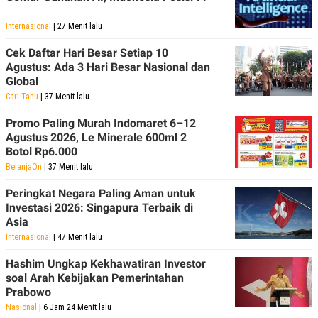
Internasional
| 27 Menit lalu
Cek Daftar Hari Besar Setiap 10
Agustus: Ada 3 Hari Besar Nasional dan
Global
Cari Tahu
| 37 Menit lalu
Promo Paling Murah Indomaret 6–12
Agustus 2026, Le Minerale 600ml 2
Botol Rp6.000
BelanjaOn
| 37 Menit lalu
Peringkat Negara Paling Aman untuk
Investasi 2026: Singapura Terbaik di
Asia
Internasional
| 47 Menit lalu
Hashim Ungkap Kekhawatiran Investor
soal Arah Kebijakan Pemerintahan
Prabowo
Nasional
| 6 Jam 24 Menit lalu